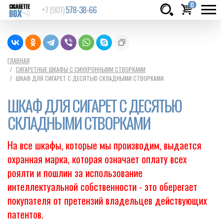
0
+7 (901)
578-38-66
Товаров:
шт.
Сумма:
0
ГЛАВНАЯ
СИГАРЕТНЫЕ ШКАФЫ С СИНХРОННЫМИ СТВОРКАМИ
руб.
ШКАФ ДЛЯ СИГАРЕТ С ДЕСЯТЬЮ СКЛАДНЫМИ СТВОРКАМИ
ШКАФ ДЛЯ СИГАРЕТ С ДЕСЯТЬЮ
СКЛАДНЫМИ СТВОРКАМИ
На все шкафы, которые мы производим, выдается
охранная марка, которая означает оплату всех
роялти и пошлин за использование
интеллектуальной собственности - это оберегает
покупателя от претензий владельцев действующих
патентов.