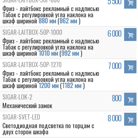
5 500
Фриз - лайтбокс рекламный с надписью
Табак с регулировкой угла наклона на
шкаф шириной
880 мм
(
862 мм
)
SIGAR-LAITBOX-50P-1000
6 000
Фриз - лайтбокс рекламный с надписью
Табак с регулировкой угла наклона на
шкаф шириной
1010 мм
(
992 мм
)
SIGAR-LAITBOX-50P-1270
7 000
Фриз - лайтбокс рекламный с надписью
Табак с регулировкой угла наклона на
шкаф шириной
1200 мм
(
1182 мм
)
SIGAR-LOK-2
800
Механический замок
SIGAR-SVET-LED
8 000
Светодиодная подсветка по торцам с
двух сторон шкафа