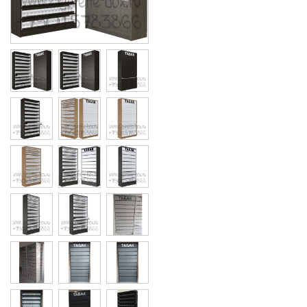
Cigarette