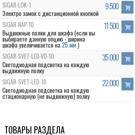
SIGAR-LOK-1
9 500
Электро замок с дистанционной кнопкой
SIGAR-NAP-10
11 500
Выдвижные полки для шкафа (если вы
выбираете данную опцию - ширина
шкафа увеличивается на
25 мм
)
SIGAR-SVET-LED-VD-10
35 000
Светодиодная подсветка на каждую
выдвижную полку
SIGAR-SVET-LED-10
22 000
Светодиодная подсветка на каждую
стационарную (не выдвижную) полку
ТОВАРЫ РАЗДЕЛА