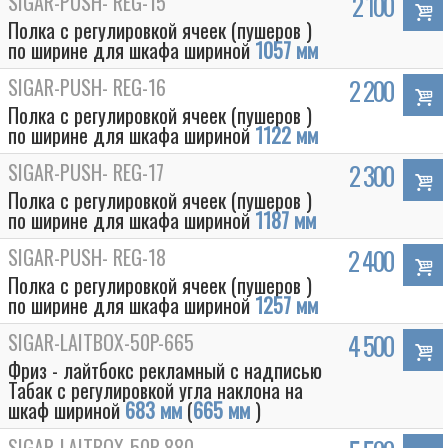
SIGAR-PUSH- REG-15
2 100
Полка с регулировкой ячеек (пушеров )
по ширине для шкафа шириной
1057 мм
SIGAR-PUSH- REG-16
2 200
Полка с регулировкой ячеек (пушеров )
по ширине для шкафа шириной
1122 мм
SIGAR-PUSH- REG-17
2 300
Полка с регулировкой ячеек (пушеров )
по ширине для шкафа шириной
1187 мм
SIGAR-PUSH- REG-18
2 400
Полка с регулировкой ячеек (пушеров )
по ширине для шкафа шириной
1257 мм
SIGAR-LAITBOX-50P-665
4 500
Фриз - лайтбокс рекламный с надписью
Табак с регулировкой угла наклона на
шкаф шириной
683 мм
(
665 мм
)
SIGAR-LAITBOX-50P-880