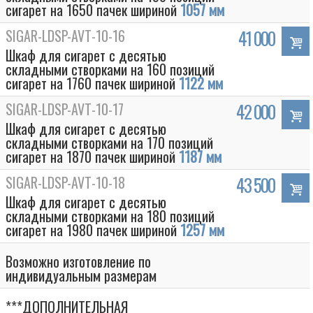
сигарет на 1650 пачек шириной
1057 мм
SIGAR-LDSP-AVT-10-16
41 000
Шкаф для сигарет с десятью
складными створками на 160 позиций
сигарет на 1760 пачек шириной
1122 мм
SIGAR-LDSP-AVT-10-17
42 000
Шкаф для сигарет с десятью
складными створками на 170 позиций
сигарет на 1870 пачек шириной
1187 мм
SIGAR-LDSP-AVT-10-18
43 500
Шкаф для сигарет с десятью
складными створками на 180 позиций
сигарет на 1980 пачек шириной
1257 мм
Возможно изготовление по
индивидуальным размерам
***ДОПОЛНИТЕЛЬНАЯ