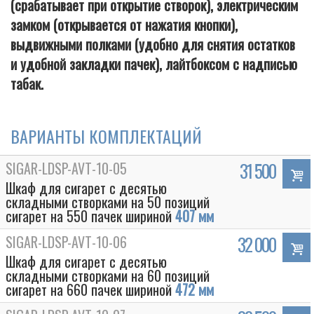
(срабатывает при открытие створок), электрическим
замком (открывается от нажатия кнопки),
выдвижными полками (удобно для снятия остатков
и удобной закладки пачек), лайтбоксом с надписью
табак.
ВАРИАНТЫ КОМПЛЕКТАЦИЙ
SIGAR-LDSP-AVT-10-05
31 500
Шкаф для сигарет с десятью
Box
складными створками на 50 позиций
сигарет на 550 пачек шириной
407 мм
SIGAR-LDSP-AVT-10-06
32 000
Шкаф для сигарет с десятью
складными створками на 60 позиций
сигарет на 660 пачек шириной
472 мм