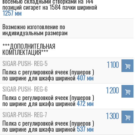
восемью складными створками на 144
позиций сигарет на 1584 пачки шириной
1257 мм
Возможно изготовление по
индивидуальным размерам
***ДОПОЛНИТЕЛЬНАЯ
КОМПЛЕКТАЦИЯ***
SIGAR-PUSH- REG-5
1 100
Полка с регулировкой ячеек (пушеров )
по ширине для шкафа шириной
407 мм
SIGAR-PUSH- REG-6
1 200
Полка с регулировкой ячеек (пушеров )
по ширине для шкафа шириной
472 мм
SIGAR-PUSH- REG-7
1 300
Полка с регулировкой ячеек (пушеров )
по ширине для шкафа шириной
537 мм