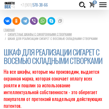
0
+7 (901)
578-38-66
Товаров:
шт.
Сумма:
0
ГЛАВНАЯ
СИГАРЕТНЫЕ ШКАФЫ С СИНХРОННЫМИ СТВОРКАМИ
руб.
ШКАФ ДЛЯ РЕАЛИЗАЦИИ СИГАРЕТ С ВОСЕМЬЮ СКЛАДНЫМИ СТВОРКАМИ
ШКАФ ДЛЯ РЕАЛИЗАЦИИ СИГАРЕТ С
ВОСЕМЬЮ СКЛАДНЫМИ СТВОРКАМИ
На все шкафы, которые мы производим, выдается
охранная марка, которая означает оплату всех
роялти и пошлин за использование
интеллектуальной собственности - это оберегает
покупателя от претензий владельцев действующих
патентов.