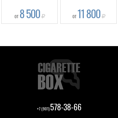
8 500
11 800
ОТ
ОТ
578-38-66
+7 (901)