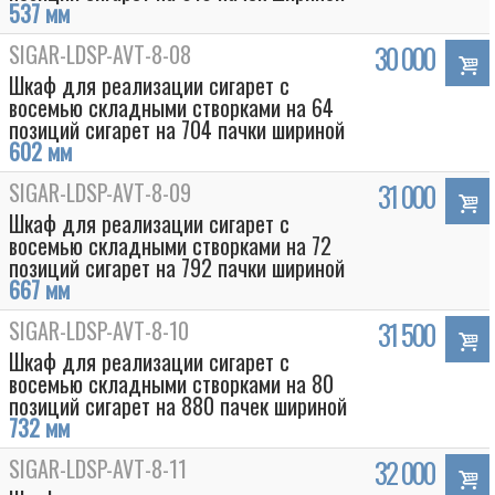
537 мм
SIGAR-LDSP-AVT-8-08
30 000
Шкаф для реализации сигарет с
восемью складными створками на 64
позиций сигарет на 704 пачки шириной
602 мм
SIGAR-LDSP-AVT-8-09
31 000
Шкаф для реализации сигарет с
восемью складными створками на 72
позиций сигарет на 792 пачки шириной
667 мм
Box
SIGAR-LDSP-AVT-8-10
31 500
Шкаф для реализации сигарет с
восемью складными створками на 80
позиций сигарет на 880 пачек шириной
732 мм
SIGAR-LDSP-AVT-8-11
32 000