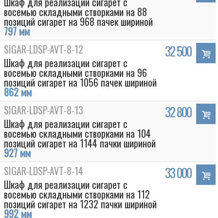
Шкаф для реализации сигарет с
восемью складными створками на 88
позиций сигарет на 968 пачек шириной
797 мм
SIGAR-LDSP-AVT-8-12
32 500
Шкаф для реализации сигарет с
восемью складными створками на 96
позиций сигарет на 1056 пачек шириной
862 мм
SIGAR-LDSP-AVT-8-13
32 800
Шкаф для реализации сигарет с
восемью складными створками на 104
позиций сигарет на 1144 пачки шириной
927 мм
SIGAR-LDSP-AVT-8-14
33 000
Шкаф для реализации сигарет с
восемью складными створками на 112
позиций сигарет на 1232 пачки шириной
992 мм