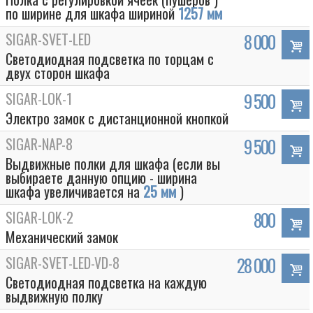
по ширине для шкафа шириной
1257 мм
SIGAR-SVET-LED
8 000
Светодиодная подсветка по торцам с
двух сторон шкафа
SIGAR-LOK-1
9 500
Электро замок с дистанционной кнопкой
SIGAR-NAP-8
9 500
Выдвижные полки для шкафа (если вы
выбираете данную опцию - ширина
шкафа увеличивается на
25 мм
)
SIGAR-LOK-2
800
Механический замок
SIGAR-SVET-LED-VD-8
28 000
Светодиодная подсветка на каждую
выдвижную полку