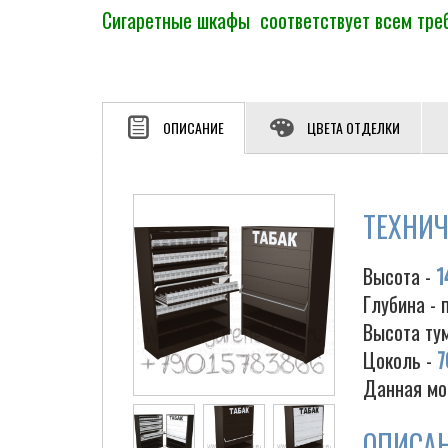
Сигаретные шкафы соответствует всем треб
ОПИСАНИЕ
ЦВЕТА ОТДЕЛКИ
ТЕХНИЧ
Высота -
1
Глубина - 
Высота ту
Цоколь -
7
Данная мо
ОПИСА