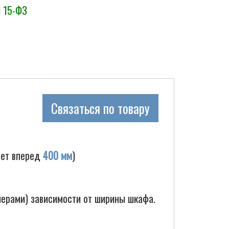
N 15-ФЗ
Связаться по товару
ает вперед
400 мм
)
шерами) зависимости от ширины шкафа.