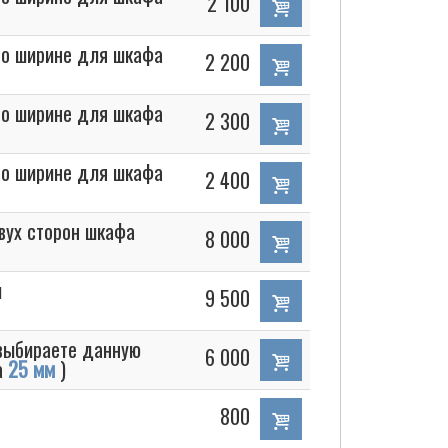
2 100
 по ширине для шкафа
2 200
 по ширине для шкафа
2 300
 по ширине для шкафа
2 400
вух сторон шкафа
8 000
й
9 500
выбираете данную
6 000
а
25 мм
)
800