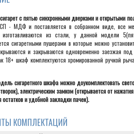
сигарет с пятью синхронными дверками и открытыми по
П - МДФ и поставляется в собранном виде, все ме
а изготавливаются из стали, у данной модели 5(п
ется сигаретными пушерами в которые можно установить
ткрываются и закрываются одновременно заезжая под
ак 18+ шкаф комплектуются хромированной ручкой рыча
дель сигаретного шкафа можно доукомплектовать свето
створок), электрическим замком (открывается от нажати
 остатков и удобной закладки пачек).
НТЫ КОМПЛЕКТАЦИЙ