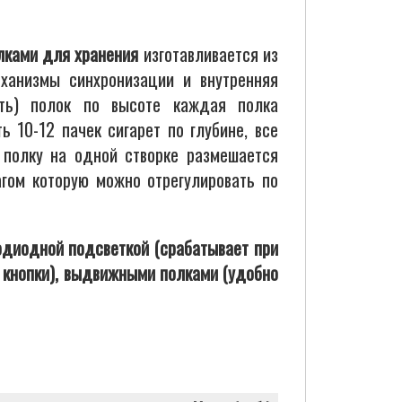
лками для хранения
изготавливается из
ханизмы синхронизации и внутренняя
ять) полок по высоте каждая полка
 10-12 пачек сигарет по глубине, все
 полку на одной створке размешается
гом которую можно отрегулировать по
диодной подсветкой (срабатывает при
я кнопки), выдвижными полками (удобно