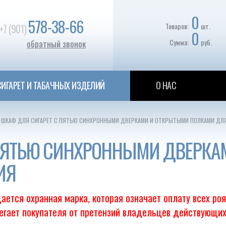
0
578-38-66
Товаров:
шт.
+7 (901)
0
Сумма:
руб.
обратный звонок
ИГАРЕТ И ТАБАЧНЫХ ИЗДЕЛИЙ
О НАС
ШКАФ ДЛЯ СИГАРЕТ С ПЯТЬЮ СИНХРОННЫМИ ДВЕРКАМИ И ОТКРЫТЫМИ ПОЛКАМИ ДЛЯ
 ПЯТЬЮ СИНХРОННЫМИ ДВЕРКА
ИЯ
ается охранная марка, которая означает оплату всех ро
регает покупателя от претензий владельцев действующих