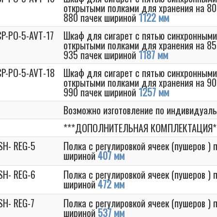
открытыми полками для хранения на 80
880 пачек шириной
1122 мм
P-PO-5-AVT-17
Шкаф для сигарет с пятью синхронными
открытыми полками для хранения на 85
935 пачек шириной
1187 мм
CP-PO-5-AVT-18
Шкаф для сигарет с пятью синхронными
открытыми полками для хранения на 90
990 пачек шириной
1257 мм
Возможно изготовление по индивидуал
***ДОПОЛНИТЕЛЬНАЯ КОМПЛЕКТАЦИЯ*
SH- REG-5
Полка с регулировкой ячеек (пушеров )
шириной
407 мм
SH- REG-6
Полка с регулировкой ячеек (пушеров )
шириной
472 мм
SH- REG-7
Полка с регулировкой ячеек (пушеров )
шириной
537 мм