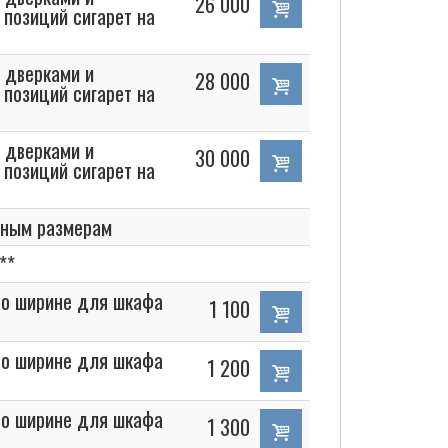
26 000
 позиций сигарет на
 дверками и
28 000
 позиций сигарет на
 дверками и
30 000
 позиций сигарет на
ьным размерам
**
 по ширине для шкафа
1 100
 по ширине для шкафа
1 200
 по ширине для шкафа
1 300