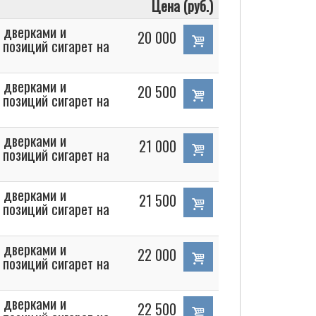
Цена (руб.)
 дверками и
20 000
 позиций сигарет на
 дверками и
20 500
 позиций сигарет на
 дверками и
21 000
 позиций сигарет на
 дверками и
21 500
 позиций сигарет на
 дверками и
22 000
 позиций сигарет на
 дверками и
22 500