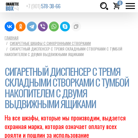
0
+7 (901)
578-38-66
Товаров:
шт.
Сумма:
0
ГЛАВНАЯ
СИГАРЕТНЫЕ ШКАФЫ С СИНХРОННЫМИ СТВОРКАМИ
руб.
СИГАРЕТНЫЙ ДИСПЕНСЕР С ТРЕМЯ СКЛАДНЫМИ СТВОРКАМИ С ТУМБОЙ
НАКОПИТЕЛЕМ С ДВУМЯ ВЫДВИЖНЫМИ ЯЩИКАМИ
СИГАРЕТНЫЙ ДИСПЕНСЕР С ТРЕМЯ
СКЛАДНЫМИ СТВОРКАМИ С ТУМБОЙ
НАКОПИТЕЛЕМ С ДВУМЯ
ВЫДВИЖНЫМИ ЯЩИКАМИ
На все шкафы, которые мы производим, выдается
охранная марка, которая означает оплату всех
роялти и пошлин за использование