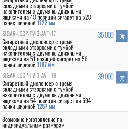
складными створками с тумбой
накопителем с двумя выдвижными
ящиками на 48 позиций сигарет на 528
пачек шириной
1122 мм
SIGAR-LDCP-TV-3-AVT-17
35 000
Сигаретный диспенсер с тремя
складными створками с тумбой
накопителем с двумя выдвижными
ящиками на 51 позиций сигарет на 561
пачки шириной
1187 мм
SIGAR-LDCP-TV-3-AVT-18
39 000
Сигаретный диспенсер с тремя
складными створками с тумбой
накопителем с двумя выдвижными
ящиками на 54 позиций сигарет на 594
пачки шириной
1257 мм
Возможно изготовление по
индивидуальным размерам