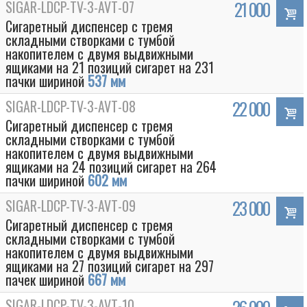
SIGAR-LDCP-TV-3-AVT-07
21 000
Сигаретный диспенсер с тремя
складными створками с тумбой
накопителем с двумя выдвижными
ящиками на 21 позиций сигарет на 231
пачки шириной
537 мм
SIGAR-LDCP-TV-3-AVT-08
22 000
Сигаретный диспенсер с тремя
складными створками с тумбой
накопителем с двумя выдвижными
ящиками на 24 позиций сигарет на 264
пачки шириной
602 мм
Box
SIGAR-LDCP-TV-3-AVT-09
23 000
Сигаретный диспенсер с тремя
складными створками с тумбой
накопителем с двумя выдвижными
ящиками на 27 позиций сигарет на 297
пачек шириной
667 мм
SIGAR-LDCP-TV-3-AVT-10