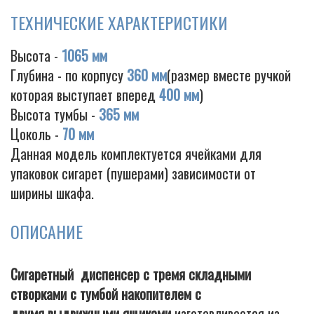
ТЕХНИЧЕСКИЕ ХАРАКТЕРИСТИКИ
Высота -
1065 мм
Глубина - по корпусу
360 мм
(размер вместе ручкой
которая выступает вперед
400 мм
)
Высота тумбы -
365 мм
Цоколь -
70 мм
Данная модель комплектуется ячейками для
упаковок сигарет (пушерами) зависимости от
ширины шкафа.
ОПИСАНИЕ
Сигаретный диспенсер с тремя складными
створками с тумбой накопителем с
двумя выдвижными ящиками
изготавливается из