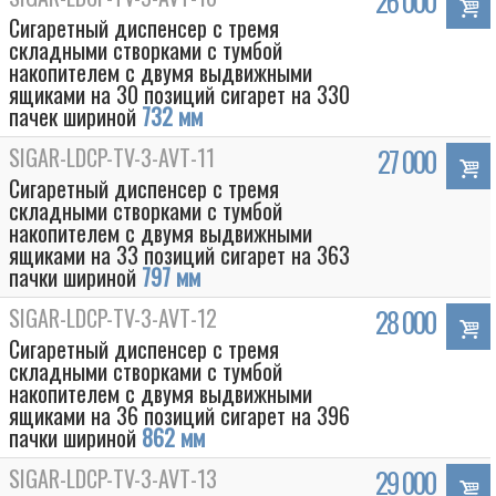
26 000
Сигаретный диспенсер с тремя
складными створками с тумбой
накопителем с двумя выдвижными
ящиками на 30 позиций сигарет на 330
пачек шириной
732 мм
SIGAR-LDCP-TV-3-AVT-11
27 000
Сигаретный диспенсер с тремя
складными створками с тумбой
накопителем с двумя выдвижными
ящиками на 33 позиций сигарет на 363
пачки шириной
797 мм
SIGAR-LDCP-TV-3-AVT-12
28 000
Сигаретный диспенсер с тремя
складными створками с тумбой
накопителем с двумя выдвижными
ящиками на 36 позиций сигарет на 396
пачки шириной
862 мм
SIGAR-LDCP-TV-3-AVT-13
29 000