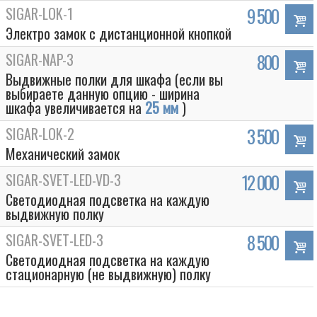
SIGAR-LOK-1
9 500
Электро замок с дистанционной кнопкой
SIGAR-NAP-3
800
Выдвижные полки для шкафа (если вы
выбираете данную опцию - ширина
шкафа увеличивается на
25 мм
)
SIGAR-LOK-2
3 500
Механический замок
SIGAR-SVET-LED-VD-3
12 000
Светодиодная подсветка на каждую
выдвижную полку
SIGAR-SVET-LED-3
8 500
Светодиодная подсветка на каждую
стационарную (не выдвижную) полку