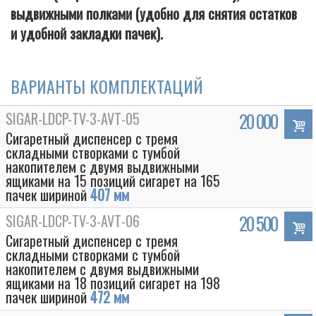
выдвижными полками (удобно для снятия остатков
и удобной закладки пачек).
ВАРИАНТЫ КОМПЛЕКТАЦИЙ
SIGAR-LDCP-TV-3-AVT-05
20 000
Сигаретный диспенсер с тремя
складными створками с тумбой
накопителем с двумя выдвижными
ящиками на 15 позиций сигарет на 165
пачек шириной
407 мм
SIGAR-LDCP-TV-3-AVT-06
20 500
Сигаретный диспенсер с тремя
складными створками с тумбой
накопителем с двумя выдвижными
ящиками на 18 позиций сигарет на 198
пачек шириной
472 мм