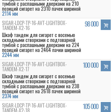
тумбой с распашными дверками на 210
позиций сигарет на 2310 пачек шириной
2114 мм
SIGAR-LDCP-TP-16-AVT-LIGHTBOX-
98 000
TANDEM-Х2-16
Шкаф тандем для сигарет с восемью
складными створками с подтоварной
тумбой с распашными дверками на 224
позиций сигарет на 2464 пачки шириной
2244 мм
SIGAR-LDCP-TP-16-AVT-LIGHTBOX-
100 000
TANDEM-Х2-17
Шкаф тандем для сигарет с восемью
складными створками с подтоварной
тумбой с распашными дверками на 238
позиций сигарет на 2618 пачек шириной
2374 мм
SIGAR-LDCP-TP-16-AVT-LIGHTBOX-
105 000
TANDEM-Х2-18