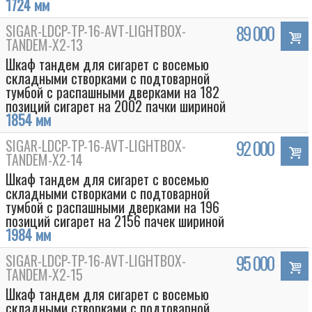
1724 мм
SIGAR-LDCP-TP-16-AVT-LIGHTBOX-
89 000
TANDEM-Х2-13
Шкаф тандем для сигарет с восемью
складными створками с подтоварной
тумбой с распашными дверками на 182
позиций сигарет на 2002 пачки шириной
1854 мм
SIGAR-LDCP-TP-16-AVT-LIGHTBOX-
92 000
TANDEM-Х2-14
Шкаф тандем для сигарет с восемью
складными створками с подтоварной
Box
тумбой с распашными дверками на 196
позиций сигарет на 2156 пачек шириной
1984 мм
SIGAR-LDCP-TP-16-AVT-LIGHTBOX-
95 000
TANDEM-Х2-15
Шкаф тандем для сигарет с восемью
складными створками с подтоварной