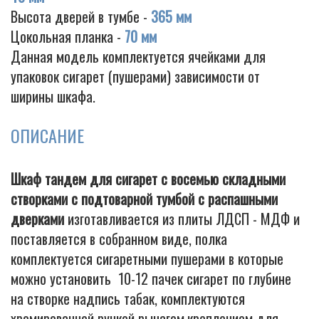
Высота дверей в тумбе -
365 мм
Цокольная планка -
70 мм
Данная модель комплектуется ячейками для
упаковок сигарет (пушерами) зависимости от
ширины шкафа.
ОПИСАНИЕ
Шкаф тандем для сигарет с восемью складными
створками с подтоварной тумбой с распашными
дверками
изготавливается из плиты ЛДСП - МДФ и
поставляется в собранном виде, полка
комплектуется сигаретными пушерами в которые
можно установить 10-12 пачек сигарет по глубине
на створке надпись табак, комплектуются
хромированной ручкой рычагом,креплением для