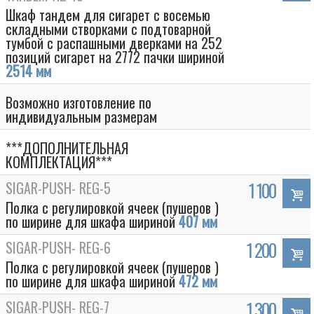
Шкаф тандем для сигарет с восемью
складными створками с подтоварной
тумбой с распашными дверками на 252
позиций сигарет на 2772 пачки шириной
2514 мм
Возможно изготовление по
индивидуальным размерам
***ДОПОЛНИТЕЛЬНАЯ
КОМПЛЕКТАЦИЯ***
SIGAR-PUSH- REG-5
1 100
Полка с регулировкой ячеек (пушеров )
по ширине для шкафа шириной
407 мм
SIGAR-PUSH- REG-6
1 200
Полка с регулировкой ячеек (пушеров )
по ширине для шкафа шириной
472 мм
SIGAR-PUSH- REG-7
1 300