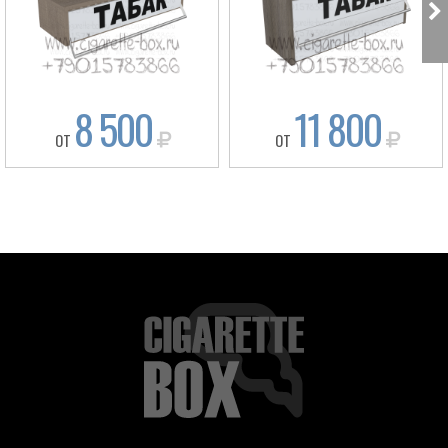
8 500
11 800
ОТ
ОТ