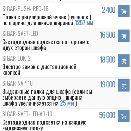
SIGAR-PUSH- REG-18
2 400
Полка с регулировкой ячеек (пушеров )
по ширине для шкафа шириной
1257 мм
SIGAR-SVET-LED
16 500
Светодиодная подсветка по торцам с
двух сторон шкафа
SIGAR-LOK-2
18 500
Электро замок с дистанционной
кнопкой
SIGAR-NAP-16
19 000
Выдвижные полки для шкафа (если вы
выбираете данную опцию - ширина
шкафа увеличивается на
25 мм
)
SIGAR-SVET-LED-VD-16
56 000
Светодиодная подсветка на каждую
выдвижную полку