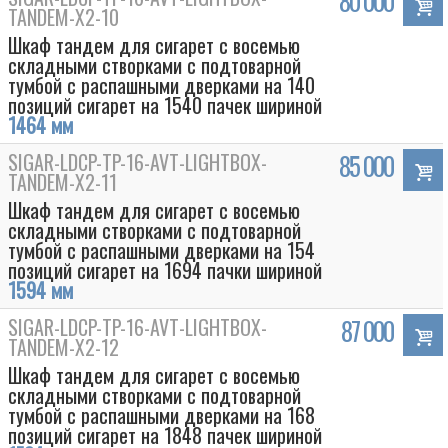
80 000
TANDEM-Х2-10
Шкаф тандем для сигарет с восемью
складными створками с подтоварной
тумбой с распашными дверками на 140
позиций сигарет на 1540 пачек шириной
1464 мм
SIGAR-LDCP-TP-16-AVT-LIGHTBOX-
85 000
TANDEM-Х2-11
Шкаф тандем для сигарет с восемью
складными створками с подтоварной
тумбой с распашными дверками на 154
позиций сигарет на 1694 пачки шириной
1594 мм
SIGAR-LDCP-TP-16-AVT-LIGHTBOX-
87 000
TANDEM-Х2-12
Шкаф тандем для сигарет с восемью
складными створками с подтоварной
тумбой с распашными дверками на 168
позиций сигарет на 1848 пачек шириной