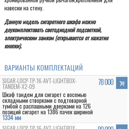
навески на стену.
Данную модель сигаретного шкафа можно
доукомплектовать светодиодной подсветкой,
электрическим замком (открывается от нажатия
кнопки).
ВАРИАНТЫ КОМПЛЕКТАЦИЙ
SIGAR-LDCP-TP-16-AVT-LIGHTBOX-
78 000
TANDEM-Х2-09
Шкаф тандем для сигарет с восемью
складными створками с подтоварной
тумбой с распашными дверками на 126
позиций сигарет на 1386 пачек шириной
1334 мм
SIGAR-LDCP-TP-16-AVT-LIGHTBOX-