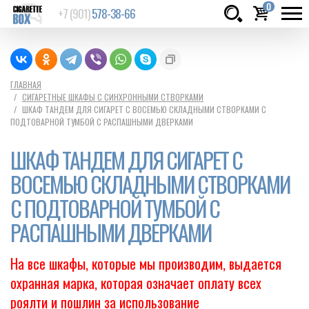
0
+7 (901)
578-38-66
Товаров:
шт.
Сумма:
0
ГЛАВНАЯ
СИГАРЕТНЫЕ ШКАФЫ С СИНХРОННЫМИ СТВОРКАМИ
руб.
ШКАФ ТАНДЕМ ДЛЯ СИГАРЕТ С ВОСЕМЬЮ СКЛАДНЫМИ СТВОРКАМИ С
ПОДТОВАРНОЙ ТУМБОЙ С РАСПАШНЫМИ ДВЕРКАМИ
ШКАФ ТАНДЕМ ДЛЯ СИГАРЕТ С
ВОСЕМЬЮ СКЛАДНЫМИ СТВОРКАМИ
С ПОДТОВАРНОЙ ТУМБОЙ С
РАСПАШНЫМИ ДВЕРКАМИ
На все шкафы, которые мы производим, выдается
охранная марка, которая означает оплату всех
роялти и пошлин за использование