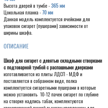
Высота дверей в тумбе -
365 мм
Цокольная планка -
70 мм
Данная модель комплектуется ячейками для
упаковок сигарет (пушерами) зависимости от
ширины шкафа.
ОПИСАНИЕ
Шкаф для сигарет с девятью складными створками
с подтоварной тумбой с распашными дверками
изготавливается из плиты ЛДСП - МДФ и
поставляется в собранном виде, полка
комплектуется сигаретными пушерами в которые
можно установить 10-12 пачек сигарет по глубине
на створке надпись табак, комплектуются
хромированной ручкой рычагом,креплением для