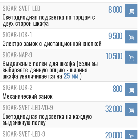
SIGAR-SVET-LED
8 000
Светодиодная подсветка по торцам с
двух сторон шкафа
SIGAR-LOK-1
9 500
Электро замок с дистанционной кнопкой
SIGAR-NAP-9
10 500
Выдвижные полки для шкафа (если вы
выбираете данную опцию - ширина
шкафа увеличивается на
25 мм
)
SIGAR-LOK-2
800
Механический замок
SIGAR-SVET-LED-VD-9
32 000
Светодиодная подсветка на каждую
выдвижную полку
SIGAR-SVET-LED-9
20 000