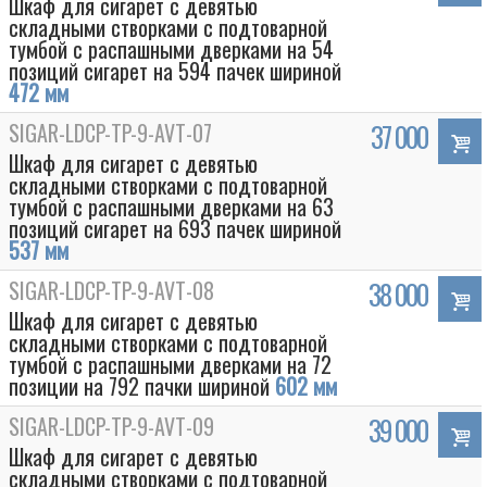
Шкаф для сигарет с девятью
складными створками с подтоварной
тумбой с распашными дверками на 54
позиций сигарет на 594 пачек шириной
472 мм
SIGAR-LDCP-TP-9-AVT-07
37 000
Шкаф для сигарет с девятью
складными створками с подтоварной
тумбой с распашными дверками на 63
позиций сигарет на 693 пачек шириной
537 мм
SIGAR-LDCP-TP-9-AVT-08
38 000
Шкаф для сигарет с девятью
складными створками с подтоварной
тумбой с распашными дверками на 72
позиции на 792 пачки шириной
602 мм
SIGAR-LDCP-TP-9-AVT-09
39 000
Шкаф для сигарет с девятью
складными створками с подтоварной