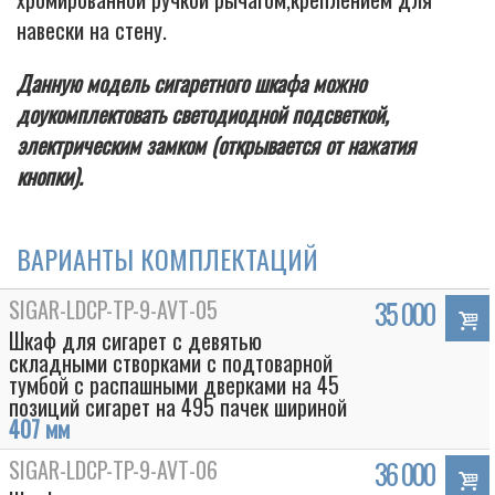
навески на стену.
Данную модель сигаретного шкафа можно
доукомплектовать светодиодной подсветкой,
электрическим замком (открывается от нажатия
кнопки).
ВАРИАНТЫ КОМПЛЕКТАЦИЙ
SIGAR-LDCP-TP-9-AVT-05
35 000
Шкаф для сигарет с девятью
складными створками с подтоварной
тумбой с распашными дверками на 45
позиций сигарет на 495 пачек шириной
407 мм
SIGAR-LDCP-TP-9-AVT-06
36 000