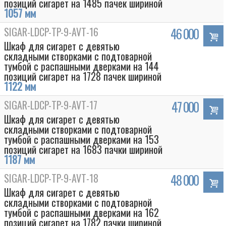
позиций сигарет на 1485 пачек шириной
1057 мм
SIGAR-LDCP-TP-9-AVT-16
46 000
Шкаф для сигарет с девятью
складными створками с подтоварной
тумбой с распашными дверками на 144
позиций сигарет на 1728 пачек шириной
1122 мм
SIGAR-LDCP-TP-9-AVT-17
47 000
Шкаф для сигарет с девятью
складными створками с подтоварной
тумбой с распашными дверками на 153
позиций сигарет на 1683 пачки шириной
1187 мм
SIGAR-LDCP-TP-9-AVT-18
48 000
Шкаф для сигарет с девятью
складными створками с подтоварной
тумбой с распашными дверками на 162
позиций сигарет на 1782 пачки шириной