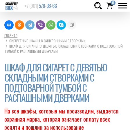
0
+7 (901)
578-38-66
Товаров:
шт.
Сумма:
0
ГЛАВНАЯ
СИГАРЕТНЫЕ ШКАФЫ С СИНХРОННЫМИ СТВОРКАМИ
руб.
ШКАФ ДЛЯ СИГАРЕТ С ДЕВЯТЬЮ СКЛАДНЫМИ СТВОРКАМИ С ПОДТОВАРНОЙ
ТУМБОЙ С РАСПАШНЫМИ ДВЕРКАМИ
ШКАФ ДЛЯ СИГАРЕТ С ДЕВЯТЬЮ
СКЛАДНЫМИ СТВОРКАМИ С
ПОДТОВАРНОЙ ТУМБОЙ С
РАСПАШНЫМИ ДВЕРКАМИ
На все шкафы, которые мы производим, выдается
охранная марка, которая означает оплату всех
роялти и пошлин за использование