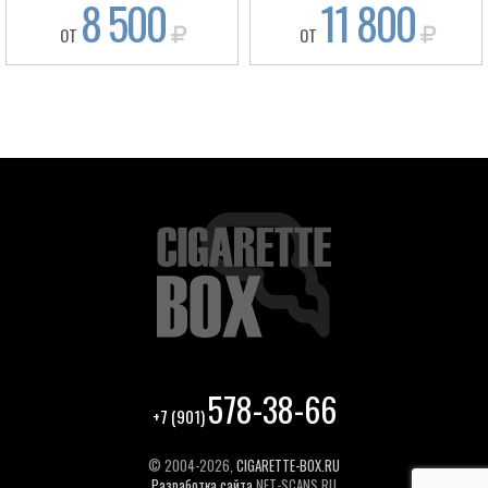
8 500
11 800
ОТ
ОТ
578-38-66
+7 (901)
© 2004-2026,
CIGARETTE-BOX.RU
Разработка сайта
NET-SCANS.RU