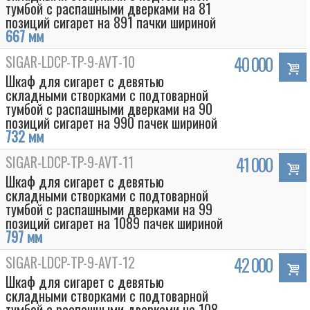
тумбой с распашными дверками на 81
позиций сигарет на 891 пачки шириной
667 мм
SIGAR-LDCP-TP-9-AVT-10
40 000
Шкаф для сигарет с девятью
складными створками с подтоварной
тумбой с распашными дверками на 90
позиций сигарет на 990 пачек шириной
732 мм
SIGAR-LDCP-TP-9-AVT-11
41 000
Шкаф для сигарет с девятью
Box
складными створками с подтоварной
тумбой с распашными дверками на 99
позиций сигарет на 1089 пачек шириной
797 мм
SIGAR-LDCP-TP-9-AVT-12
42 000
Шкаф для сигарет с девятью
складными створками с подтоварной
тумбой с распашными дверками на 108