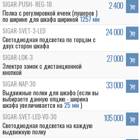
SIGAR-PUSH- REG-18
2 400
Полка с регулировкой ячеек (пушеров )
по ширине для шкафа шириной
1257 мм
SIGAR-SVET-3-LED
24 000
Светодиодная подсветка по торцам с
двух сторон шкафа
SIGAR-LOK-3
27 000
Электро замок с дистанционной
кнопкой
SIGAR-NAP-30
33 000
Выдвижные полки для шкафа (если вы
выбираете данную опцию - ширина
шкафа увеличивается на
25 мм
)
SIGAR-SVET-LED-VD-30
105 000
Светодиодная подсветка на каждую
выдвижную полку