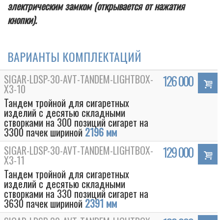
электрическим замком (открывается от нажатия
кнопки).
ВАРИАНТЫ КОМПЛЕКТАЦИЙ
SIGAR-LDSP-30-AVT-TANDEM-LIGHTBOX-
126 000
Х3-10
Тандем тройной для сигаретных
изделий с десятью складными
створками на 300 позиций сигарет на
3300 пачек шириной
2196 мм
SIGAR-LDSP-30-AVT-TANDEM-LIGHTBOX-
129 000
Х3-11
Тандем тройной для сигаретных
изделий с десятью складными
створками на 330 позиций сигарет на
3630 пачек шириной
2391 мм