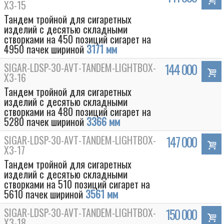
Х3-15
Тандем тройной для сигаретных
изделий с десятью складными
створками на 450 позиций сигарет на
4950 пачек шириной
3171 мм
SIGAR-LDSP-30-AVT-TANDEM-LIGHTBOX-
144 000
Х3-16
Тандем тройной для сигаретных
изделий с десятью складными
створками на 480 позиций сигарет на
5280 пачек шириной
3366 мм
SIGAR-LDSP-30-AVT-TANDEM-LIGHTBOX-
147 000
Box
Х3-17
Тандем тройной для сигаретных
изделий с десятью складными
створками на 510 позиций сигарет на
5610 пачек шириной
3561 мм
SIGAR-LDSP-30-AVT-TANDEM-LIGHTBOX-
150 000
Х3-18