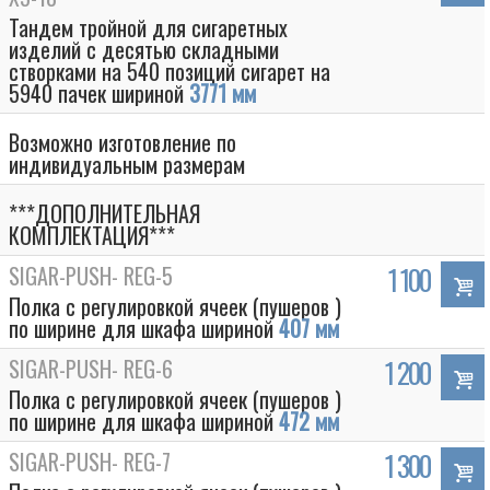
Тандем тройной для сигаретных
изделий с десятью складными
створками на 540 позиций сигарет на
5940 пачек шириной
3771 мм
Возможно изготовление по
индивидуальным размерам
***ДОПОЛНИТЕЛЬНАЯ
КОМПЛЕКТАЦИЯ***
SIGAR-PUSH- REG-5
1 100
Полка с регулировкой ячеек (пушеров )
по ширине для шкафа шириной
407 мм
SIGAR-PUSH- REG-6
1 200
Полка с регулировкой ячеек (пушеров )
по ширине для шкафа шириной
472 мм
SIGAR-PUSH- REG-7
1 300