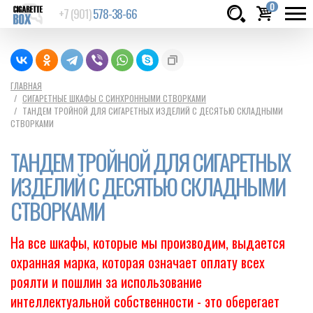
0
+7 (901)
578-38-66
Товаров:
шт.
Сумма:
0
ГЛАВНАЯ
СИГАРЕТНЫЕ ШКАФЫ С СИНХРОННЫМИ СТВОРКАМИ
руб.
ТАНДЕМ ТРОЙНОЙ ДЛЯ СИГАРЕТНЫХ ИЗДЕЛИЙ С ДЕСЯТЬЮ СКЛАДНЫМИ
СТВОРКАМИ
ТАНДЕМ ТРОЙНОЙ ДЛЯ СИГАРЕТНЫХ
ИЗДЕЛИЙ С ДЕСЯТЬЮ СКЛАДНЫМИ
СТВОРКАМИ
На все шкафы, которые мы производим, выдается
охранная марка, которая означает оплату всех
роялти и пошлин за использование
интеллектуальной собственности - это оберегает