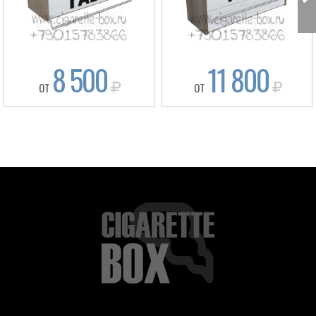
8 500
11 800
ОТ
ОТ