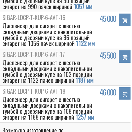
тумбой с дверями купе на 90 позиций
сигарет на 990 пачек шириной
1057 мм
SIGAR-LDCP-T-KUP-6-AVT-16
45 000
Диспенсер для сигарет с шестью
складными дверками с накопительной
тумбой с дверями купе на 96 позиций
сигарет на 1056 пачек шириной
1122 мм
SIGAR-LDCP-T-KUP-6-AVT-17
45 500
Диспенсер для сигарет с шестью
складными дверками с накопительной
тумбой с дверями купе на 102 позиций
сигарет на 1122 пачек шириной
1187 мм
SIGAR-LDCP-T-KUP-6-AVT-18
46 000
Диспенсер для сигарет с шестью
складными дверками с накопительной
тумбой с дверями купе на 108 позиций
сигарет на 1188 пачек шириной
1257 мм
Возможно изготовление по