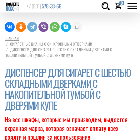
0
+7 (901)
578-38-66
Товаров:
шт.
Сумма:
0
ГЛАВНАЯ
СИГАРЕТНЫЕ ШКАФЫ С СИНХРОННЫМИ СТВОРКАМИ
руб.
ДИСПЕНСЕР ДЛЯ СИГАРЕТ С ШЕСТЬЮ СКЛАДНЫМИ ДВЕРКАМИ С
НАКОПИТЕЛЬНОЙ ТУМБОЙ С ДВЕРЯМИ КУПЕ
ДИСПЕНСЕР ДЛЯ СИГАРЕТ С ШЕСТЬЮ
СКЛАДНЫМИ ДВЕРКАМИ С
НАКОПИТЕЛЬНОЙ ТУМБОЙ С
ДВЕРЯМИ КУПЕ
На все шкафы, которые мы производим, выдается
охранная марка, которая означает оплату всех
роялти и пошлин за использование