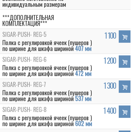
индивидуальным размерам
***ДОПОЛНИТЕЛЬНАЯ
КОМПЛЕКТАЦИЯ***
SIGAR-PUSH- REG-5
1 100
Полка с регулировкой ячеек (пушеров )
по ширине для шкафа шириной
407 мм
SIGAR-PUSH- REG-6
1 200
Полка с регулировкой ячеек (пушеров )
по ширине для шкафа шириной
472 мм
SIGAR-PUSH- REG-7
1 300
Полка с регулировкой ячеек (пушеров )
по ширине для шкафа шириной
537 мм
SIGAR-PUSH- REG-8
1 400
Полка с регулировкой ячеек (пушеров )
по ширине для шкафа шириной
602 мм