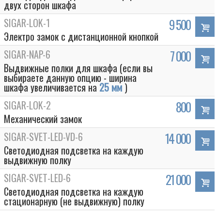
двух сторон шкафа
SIGAR-LOK-1
9 500
Электро замок с дистанционной кнопкой
SIGAR-NAP-6
7 000
Выдвижные полки для шкафа (если вы
выбираете данную опцию - ширина
шкафа увеличивается на
25 мм
)
SIGAR-LOK-2
800
Механический замок
SIGAR-SVET-LED-VD-6
14 000
Светодиодная подсветка на каждую
выдвижную полку
SIGAR-SVET-LED-6
21 000
Светодиодная подсветка на каждую
стационарную (не выдвижную) полку