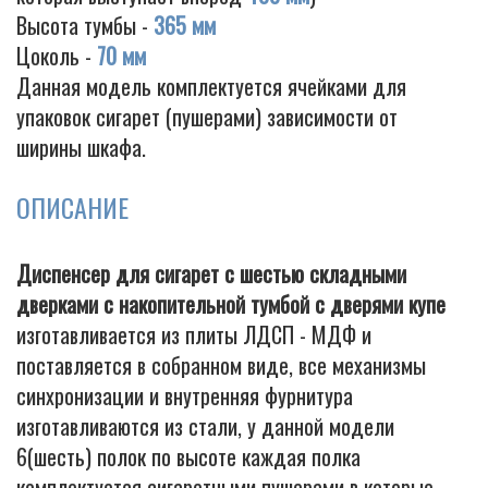
Высота тумбы -
365 мм
Цоколь -
70 мм
Данная модель комплектуется ячейками для
упаковок сигарет (пушерами) зависимости от
ширины шкафа.
ОПИСАНИЕ
Диспенсер для сигарет с шестью складными
дверками с накопительной тумбой с дверями купе
изготавливается из плиты ЛДСП - МДФ и
поставляется в собранном виде, все механизмы
синхронизации и внутренняя фурнитура
изготавливаются из стали, у данной модели
6(шесть) полок по высоте каждая полка
комплектуется сигаретными пушерами в которые